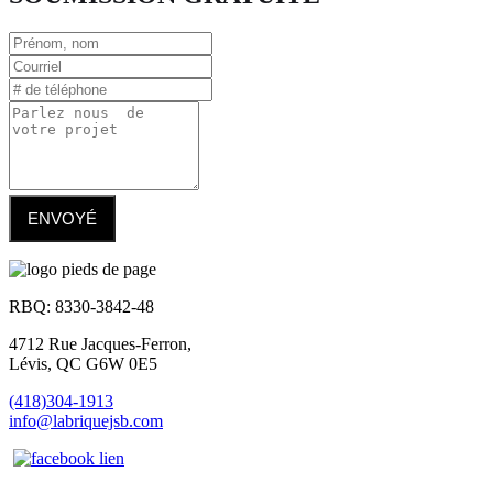
ENVOYÉ
RBQ: 8330-3842-48
4712 Rue Jacques-Ferron,
Lévis, QC G6W 0E5
(418)304-1913
info@labriquejsb.com